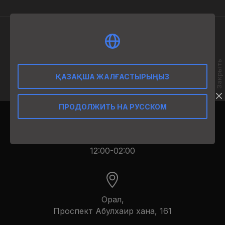
ӨНІМ СИПАТТАМАСЫ
Закрыть
50 ml
ҚАЗАҚША ЖАЛҒАСТЫРЫҢЫЗ
ПРОДОЛЖИТЬ НА РУССКОМ
12:00-02:00
Орал,
​Проспект Абулхаир хана, 161