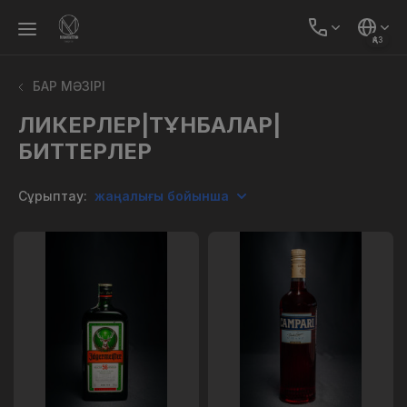
ҚАЗ
БАР МӘЗІРІ
ЛИКЕРЛЕР|ТҰНБАЛАР|
БИТТЕРЛЕР
Сұрыптау:
жаңалығы бойынша