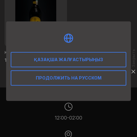
Закрыть
KAHLUA
ҚАЗАҚША ЖАЛҒАСТЫРЫҢЫЗ
1 550
₸
ПРОДОЛЖИТЬ НА РУССКОМ
12:00-02:00