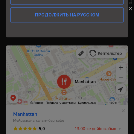
ПРОДОЛЖИТЬ НА РУССКОМ
Орал,
​Проспект Абулхаир хана, 161
Manhattan
Ресторан в Уральске
Кальян-бар в Уральске