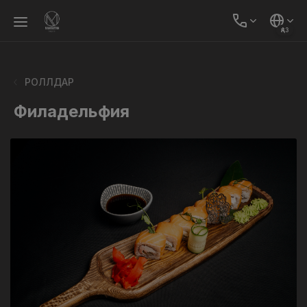
ҚАЗ
РОЛЛДАР
Филадельфия