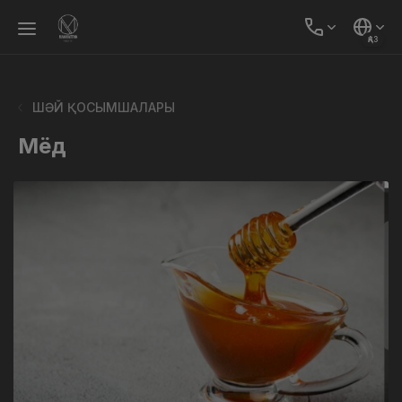
ҚАЗ
ШӘЙ ҚОСЫМШАЛАРЫ
Мёд