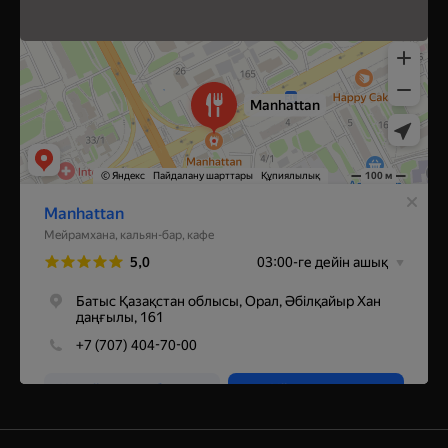
Ресторан в Уральске
Кальян-бар в Уральске