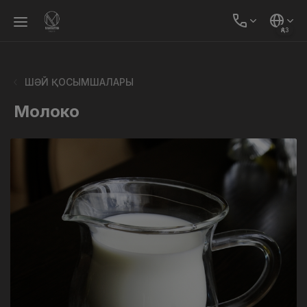
ҚАЗ
ШӘЙ ҚОСЫМШАЛАРЫ
Молоко