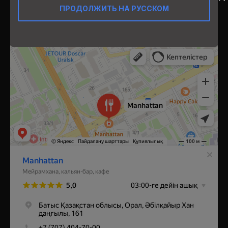
Орал,
ПРОДОЛЖИТЬ НА РУССКОМ
​Проспект Абулхаир хана, 161
Manhattan
Ресторан в Уральске
Кальян-бар в Уральске