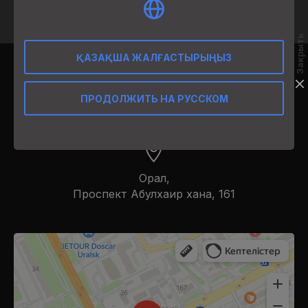
Закрыть
ҚАЗАҚША ЖАЛҒАСТЫРЫҢЫЗ
ПРОДОЛЖИТЬ НА РУССКОМ
12:00-02:00
Орал,
​Проспект Абулхаир хана, 161
Manhattan
Ресторан в Уральске
Кальян-бар в Уральске