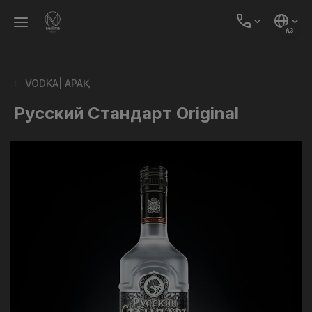
ҚАЗ
VODKA| АРАҚ
Русский Стандарт Original