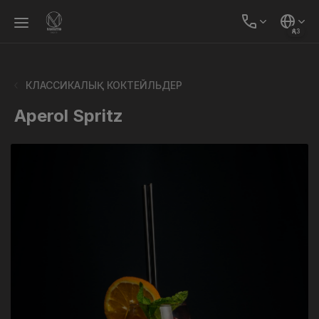
ҚАЗ
КЛАССИКАЛЫҚ КОКТЕЙЛЬДЕР
Aperol Spritz