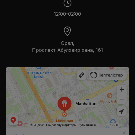
12:00-02:00
Орал,
​Проспект Абулхаир хана, 161
Manhattan
Ресторан в Уральске
Кальян-бар в Уральске