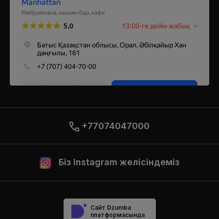
+77074047000
Біз Instagram желісіндеміз
Сайт Dzumba
платформасында