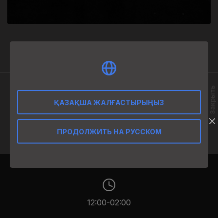
1 950
₸
Закрыть
ӨНІМ СИПАТТАМАСЫ
ҚАЗАҚША ЖАЛҒАСТЫРЫҢЫЗ
50 мл
ПРОДОЛЖИТЬ НА РУССКОМ
12:00-02:00