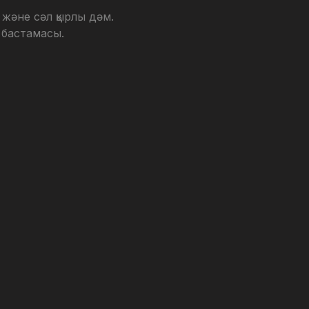
 және сәл қырлы дәм.
 бастамасы.