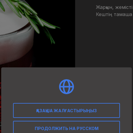
Жарқын, жемісті
Кештің тамаша
ҚАЗАҚША ЖАЛҒАСТЫРЫҢЫЗ
ПРОДОЛЖИТЬ НА РУССКОМ