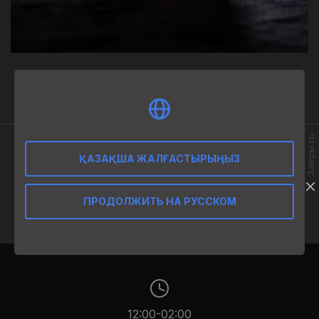
2 550
₸
Закрыть
ҚАЗАҚША ЖАЛҒАСТЫРЫҢЫЗ
ӨНІМ СИПАТТАМАСЫ
50 мл
ПРОДОЛЖИТЬ НА РУССКОМ
12:00-02:00