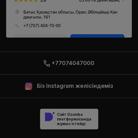
+77074047000
Біз Instagram желісіндеміз
Сайт Dzumba
платформасында
жұмыс істейді