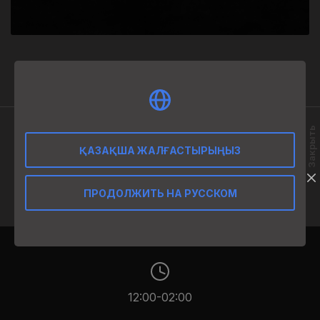
3 800
₸
Закрыть
ӨНІМ СИПАТТАМАСЫ
ҚАЗАҚША ЖАЛҒАСТЫРЫҢЫЗ
50 ml
ПРОДОЛЖИТЬ НА РУССКОМ
12:00-02:00