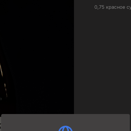
0,75 красное с