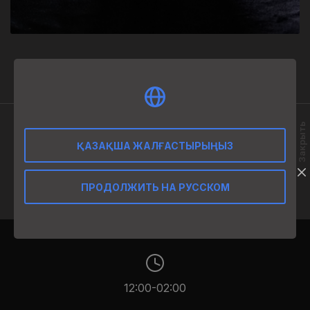
12 000
₸
Закрыть
ӨНІМ СИПАТТАМАСЫ
ҚАЗАҚША ЖАЛҒАСТЫРЫҢЫЗ
0,75 красное полусладкое
ПРОДОЛЖИТЬ НА РУССКОМ
12:00-02:00