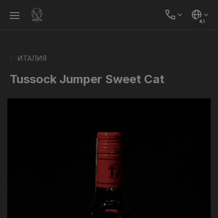
ҚАЗ
ИТАЛИЯ
Tussock Jumper Sweet Cat