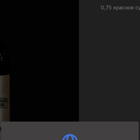
0,75 красное с