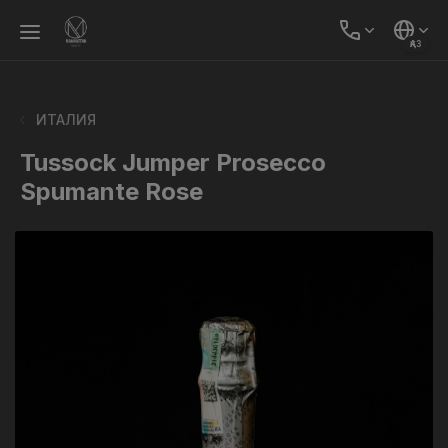
ҚАЗ
ИТАЛИЯ
Tussock Jumper Prosecco
Spumante Rose