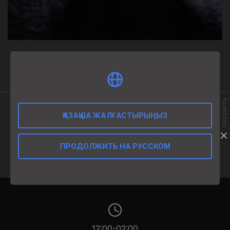
16 000
₸
Закрыть
ҚАЗАҚША ЖАЛҒАСТЫРЫҢЫЗ
ӨНІМ СИПАТТАМАСЫ
0.75 розовое игристое сухое
ПРОДОЛЖИТЬ НА РУССКОМ
12:00-02:00