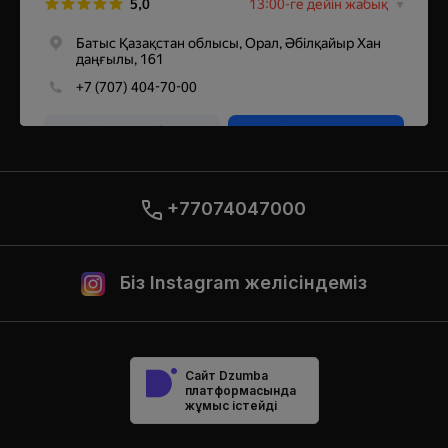
+77074047000
Біз Instagram желісіндеміз
Сайт Dzumba
платформасында
жұмыс істейді